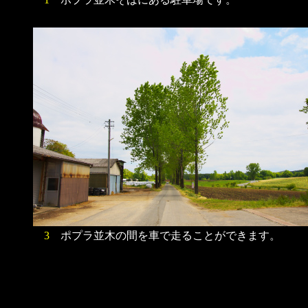
3
ポプラ並木の間を車で走ることができます。