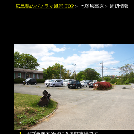
広島県のパノラマ風景 TOP
＞ 七塚原高原＞ 周辺情報
1
ポプラ並木そばにある駐車場です。